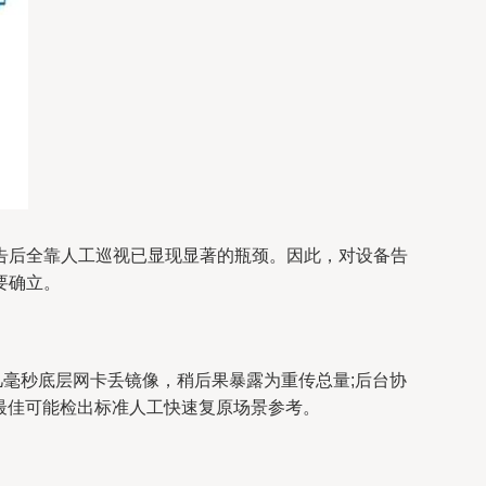
告后全靠人工巡视已显现显著的瓶颈。因此，对设备告
要确立。
几毫秒底层网卡丢镜像，稍后果暴露为重传总量;后台协
例最佳可能检出标准人工快速复原场景参考。