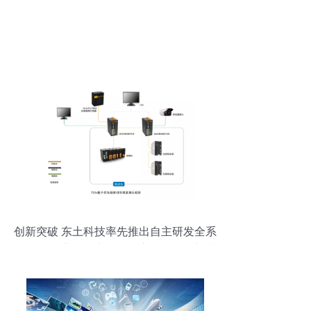
创新突破 东土科技率先推出自主研发全系
列TSN工业网络产品，开启智能互联新时
代