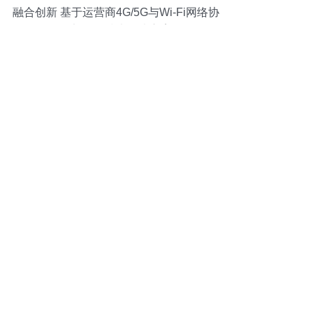
融合创新 基于运营商4G/5G与Wi-Fi网络协
同部署的技术解决方案