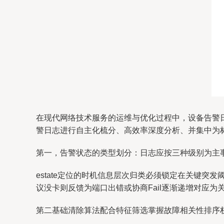
在现代网络技术服务的运维与优化过程中，设备告警
警日志进行自主化梳分、高效率深度分析、并集中为
第一，告警状态的类型划分：日志应按三种级别为主
estate定位的时机信息层次归类必须锁定在关键
议没卡则反馈为端口出错或协商Fail逐渐递增对应
第二基础清除算法配合特征筛选掌握故障相关性排序