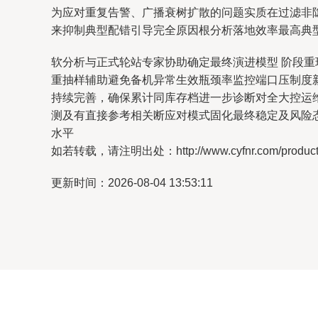
为应对重复告警、广播衰树扩散的问题实质在过滤非
来抑制典型配错引导完全原因根分析落地效率最高典
软分析与正式轮站专家协助确定最终演进模型 阶段
重抽样辅助避免备机异常生效瓶颈率监控端口压制度
持续完善，确保累计同库存档进一步诊断对全大控运
测及有直接参考相关断应对模式固化最终稳定及风险
水平
如若转载，请注明出处：http://www.cyfnr.com/product/
更新时间：2026-08-04 13:53:11