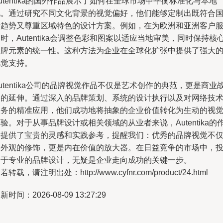
utentika的国外作品展示了如何在全球市场中平衡标准化与本地
化。通过研究不同文化背景的视觉偏好，他们能够定制出既符合
际趋势又尊重区域特色的设计方案。例如，在为欧洲和亚洲客户
时，Autentika会调整色彩和图案以适应当地审美，同时保持核
品牌元素的统一性。这种方法为企业在全球化扩张中提供了强大
视觉支持。
utentika公司的品牌视觉作品不仅是艺术创作的典范，更是商业
略的延伸。通过深入的品牌策划、系统的设计执行以及对网络技
服务的精准应用，他们成功地将抽象的企业价值转化为生动的视
验。对于从事品牌设计或相关领域的从业者来说，Autentika的
品提供了宝贵的灵感和实践参考，提醒我们：优秀的品牌视觉不
是外观的修饰，更是内在价值的放大器。在日益竞争的市场中，
资于专业的品牌设计，无疑是企业走向成功的关键一步。
若转载，请注明出处：http://www.cyfnr.com/product/24.html
新时间：2026-08-09 13:27:29