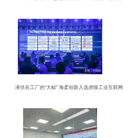
技术服务引领行业变革
潜伏在工厂的“大鲸” 海柔创新入选虎嗅工业互联网
高成长企业TOP30