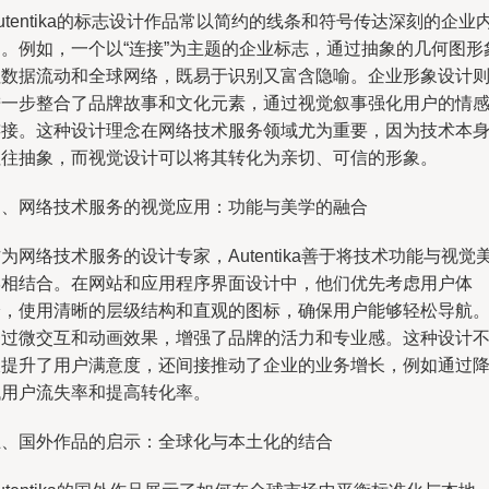
utentika的标志设计作品常以简约的线条和符号传达深刻的企业
涵。例如，一个以“连接”为主题的企业标志，通过抽象的几何图形
征数据流动和全球网络，既易于识别又富含隐喻。企业形象设计
进一步整合了品牌故事和文化元素，通过视觉叙事强化用户的情
连接。这种设计理念在网络技术服务领域尤为重要，因为技术本
往往抽象，而视觉设计可以将其转化为亲切、可信的形象。
四、网络技术服务的视觉应用：功能与美学的融合
为网络技术服务的设计专家，Autentika善于将技术功能与视觉
学相结合。在网站和应用程序界面设计中，他们优先考虑用户体
验，使用清晰的层级结构和直观的图标，确保用户能够轻松导航
通过微交互和动画效果，增强了品牌的活力和专业感。这种设计
仅提升了用户满意度，还间接推动了企业的业务增长，例如通过
低用户流失率和提高转化率。
五、国外作品的启示：全球化与本土化的结合