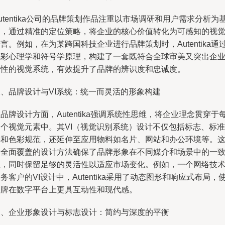
utentika公司的品牌策划作品注重以市场调研和用户需求分析为
础，通过精准的定位策略，将企业的核心价值转化为可感知的视
言。例如，在为某跨国科技企业进行品牌策划时，Autentika通
色彩心理学和符号学原理，构建了一套既符合全球审美又突出企
个性的视觉系统，有效提升了品牌的辨识度和忠诚度。
二、品牌设计与VI系统：统一而灵活的形象构建
品牌设计方面，Autentika强调系统性思维，将企业理念贯穿于
一个视觉元素中。其VI（视觉识别系统）设计不仅包括标志、标准
字和色彩规范，还延伸至应用物料如名片、网站和办公环境等。
种全面覆盖的设计方法确保了品牌形象在不同媒介和场景中的一
性，同时保留足够的灵活性以适应市场变化。例如，一个网络技
务客户的VI设计中，Autentika采用了动态图形和响应式布局，
品牌在数字平台上更具互动性和现代感。
三、企业形象设计与标志设计：简约与深度的平衡