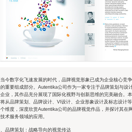
在当今数字化飞速发展的时代，品牌视觉形象已成为企业核心竞
的重要组成部分。Autentika公司作为一家专注于品牌策划与设
的企业，其作品充分展现了国际化视野与创新思维的完美融合。
文将从品牌策划、品牌设计、VI设计、企业形象设计及标志设计等
个维度，深度欣赏Autentika公司的品牌视觉作品，并探讨其在
络技术服务领域的应用。
一、品牌策划：战略导向的视觉传达