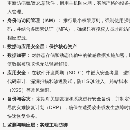
更新防病毒/反恶意软件，启用主机防火墙，实施严格的设备
入管理。
身份与访问管理（IAM）：
推行最小权限原则，强制使用强
码，并结合多因素认证（MFA），确保只有授权人员才能访
相应资源。
数据与应用安全层：保护核心资产
数据加密：
对静态存储和动态传输中的敏感数据实施加密，
使数据被窃取也无法轻易解读。
应用安全：
在软件开发周期（SDLC）中嵌入安全考量，进
代码审计、漏洞扫描和渗透测试，防止SQL注入、跨站脚本
（XSS）等常见漏洞。
备份与容灾：
定期对关键数据和系统进行安全备份，并制定
尽的灾难恢复计划（DRP），确保在遭受攻击或发生故障时
快速恢复业务。
监测与响应层：实现主动防御