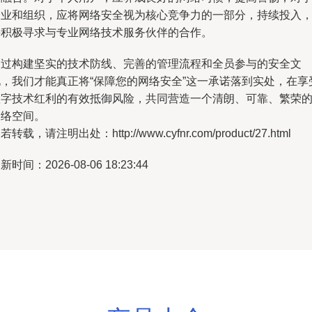
企业和组织，应将网络安全视为核心竞争力的一部分，持续投入
并积极寻求与专业网络技术服务伙伴的合作。
通过构建坚实的技术防线、完善的管理流程和全员参与的安全文
化，我们才能真正将“保障您的网络安全”这一承诺落到实处，在享
数字技术红利的有效抵御风险，共同营造一个清朗、可靠、繁荣
网络空间。
若转载，请注明出处：http://www.cyfnr.com/product/27.html
新时间：2026-08-06 18:23:44