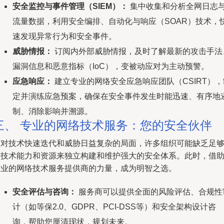
安全监控与事件管理（SIEM）：
集中收集和分析全网日志
流量数据，利用安全编排、自动化与响应（SOAR）技术，
速发现异常行为和安全事件。
威胁情报：
订阅内外部威胁情报，及时了解最新的攻击手法
漏洞信息和恶意指标（IoC），变被动应对为主动预警。
应急响应：
建立专业的网络安全应急响应团队（CSIRT），
定并演练应急预案，确保在安全事件发生时能迅速、有序地
制、消除影响并溯源。
三、 专业的网络技术服务：您的安全伙伴
面对技术快速迭代和威胁日益复杂的局面，许多组织可能缺乏足
的技术能力和资源来独立构建和维护强大的安全体系。此时，借
专业的网络技术服务提供商的力量，成为明智之选。
安全评估与咨询：
服务商可以提供全面的风险评估、合规性
计（如等保2.0、GDPR、PCI-DSS等）和安全架构设计咨
询，帮助您厘清现状，规划未来。